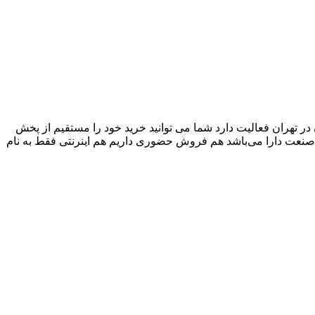
ش pvc ضدآب، ضد خش، بدون تغییر حالت و ثابت بودن در تهران فعالیت دارد شما می توانید خرید خود را مستقیم از پخش
د ، جواز کسب از سامانه ملی و وزارت صنعت دارا می‌باشد هم فروش حضوری داریم هم اینرنتی فقط به نام