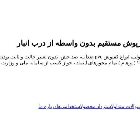
پوش مستقیم بدون واسطه از درب انبار
لایو دکور 1500 ( پرهام ) در زمینه نصب و پخش کفپوش های تایلی و رولی، انواع کفپو
کننده اصلی انجام دهید. تمام اجناس اورجینال و با کیفیت لابودکور۱۵۰۰ ( پرهام ) تمام مجوزهای اینما
والات متداول
استرداد محصول
استخدامی‌ها
درباره ما