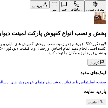
پروفایل
معرفی صوتی
ارتباطات
چت
منو
پخش و نصب انواع کفپوش پارکت لمینت دیوار
و نشان ( پرهام ) و مکان ما توجه کنید
گزارش
لینک‌های مفید
صفحه اصلی
تماس با ما
قوانین و شرایط
راهنمای خرید
روش های ارسال
س
بازدید سایت
ارتباطات