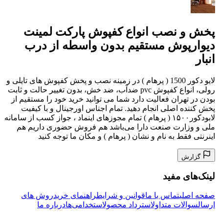
پخش و نصب انواع کفپوش پارکت لمینت
دیوارپوش مستقیم بدون واسطه از درب
انبار
لایو دکور 1500 ( پرهام ) در زمینه نصب و پخش کفپوش های تایلی و
رولی، انواع کفپوش pvc ضدآب، ضد خش، بدون تغییر حالت و ثابت
بودن در تهران فعالیت دارد شما می توانید خرید خود را مستقیم از
پخش کننده اصلی انجام دهید. تمام اجناس اورجینال و با کیفیت
لابودکور۱۵۰۰ ( پرهام ) تمام مجوزهای اینماد ، جواز کسب از سامانه
ملی و وزارت صنعت دارا می‌باشد هم فروش حضوری داریم هم
اینرنتی فقط به نام و نشان ( پرهام ) و مکان ما توجه کنید
گزارش
لینک‌های مفید
صفحه اصلی
تماس با ما
قوانین و شرایط
راهنمای خرید
روش های
ارسال
سوالات متداول
استرداد محصول
استخدامی‌ها
درباره ما